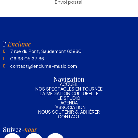
Envoi postal
l'
Enclume
7 rue du Pont, Saudemont 63860
06 38 05 37 86
contact@lenclume-music.com
Navigation
ACCUEIL
NOS SPECTACLES EN TOURNÉE
LA MÉDIATION CULTURELLE
LE STUDIO
AGENDA
L'ASSOCIATION
NOUS SOUTENIR & ADHÉRER
CONTACT
Suivez-
nous