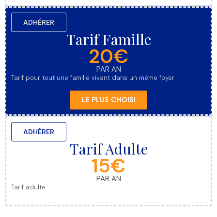
ADHÉRER
Tarif Famille
20€
PAR AN
Tarif pour tout une famille vivant dans un même foyer
LE PLUS CHOISI
ADHÉRER
Tarif Adulte
15€
PAR AN
Tarif adulte