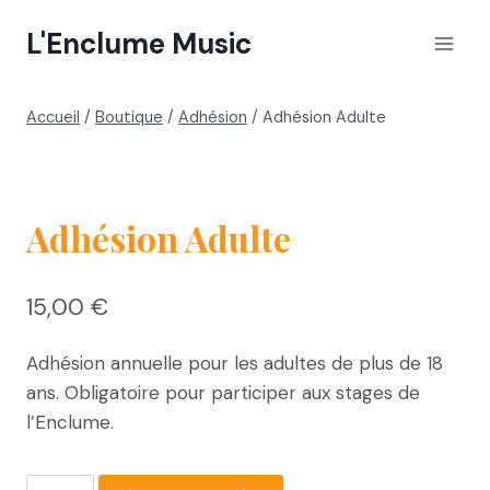
Skip
L'Enclume Music
to
content
Accueil
/
Boutique
/
Adhésion
/
Adhésion Adulte
Adhésion Adulte
15,00
€
Adhésion annuelle pour les adultes de plus de 18
ans. Obligatoire pour participer aux stages de
l’Enclume.
quantité